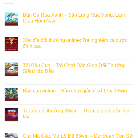
Bắn Cá Rùa Xanh – Săn Lùng Rùa Vàng, Làm
Giàu Hôm Nay
ở
Chức năng bình luận bị tắt
Bắn
Cá
Xóc đĩa đổi thưởng online: Trải nghiệm cá cược
Rùa
đỉnh cao
Xanh
ở
Chức năng bình luận bị tắt
–
Xóc
Săn
đĩa
Lùng
Tải Bầu Cua – Trò Chơi Dân Gian Đổi Thưởng
đổi
Rùa
Siêu Hấp Dẫn
thưởng
Vàng,
ở
Chức năng bình luận bị tắt
online:
Làm
Tải
Trải
Giàu
Bầu
nghiệm
Bầu cua online – Sân chơi giải trí số 1 tại 33win
Hôm
Cua
cá
Nay
ở
Chức năng bình luận bị tắt
–
cược
Bầu
Trò
đỉnh
cua
Chơi
Tài xỉu đổi thưởng 33win – Tham gia đổi đời liền
cao
online
Dân
tay
–
Gian
ở
Chức năng bình luận bị tắt
Sân
Đổi
Tài
chơi
Thưởng
xỉu
giải
Giải Mã Giấc Mơ Lô Đề 33win – Dự Đoán Con Số
Siêu