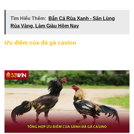
Tìm Hiểu Thêm:
Bắn Cá Rùa Xanh - Săn Lùng
Rùa Vàng, Làm Giàu Hôm Nay
Ưu điểm của đá gà casino
Trò chơi giải trí
casino gà siêu cuốn
, thu hút lượng người
tham gia đông đảo nhờ vào các ưu điểm nổi bật sau: