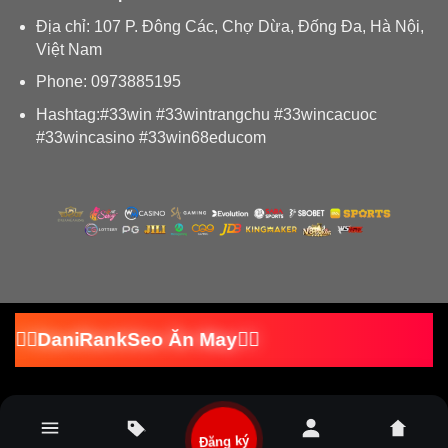
Địa chỉ:
107 P. Đông Các, Chợ Dừa, Đống Đa, Hà Nội,
Việt Nam
Phone:
0973885195
Hashtag:
#33win #33wintrangchu #33wincacuoc
#33wincasino #33win68educom
ankSeo Ăn May🐦‍🔥
Đăng ký