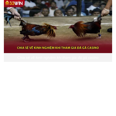
Chia sẻ về kinh nghiệm khi tham gia đá gà casino
Trước khi tham gia, bạn hãy dành một ít thời gian để tìm
hiểu về những điều khoản, quy định và nguyên tắc của
nhà cái cũng như sảnh game để bảo vệ quyền lợi bản
thân.
Chuẩn bị đường truyền mạng, thiết bị ổn định để quá
trình theo dõi chiến kê và đặt cược diễn ra suôn sẻ,
mượt mà hơn.