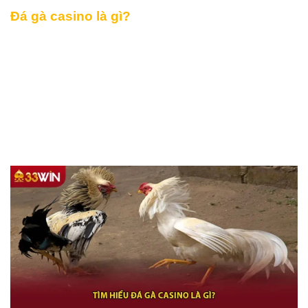
Đá gà casino là gì?
Đá gà casino
là một trò chơi cá cược trực tuyến nổi bật tại
nhà cái 33win68. Tại đây bạn sẽ được theo dõi các trận
chiến cực kỳ gay cấn với công nghệ hd mượt mà sắc nét
mà không cần phải di chuyển đến những sới gà như trước
đây. Chỉ cần một chiếc điện thoại hoặc một chiếc laptop là
bạn đã có thể bắt đầu theo dõi những trận chiến thực thụ
cùng nhà cái.