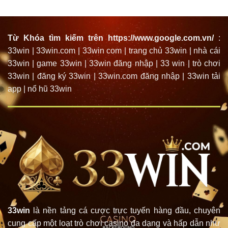
Tài
Hôm
Dành
Nay:
Cho
Cơ
Người
Hội
Chơi
Từ Khóa tìm kiếm trên
https://www.google.com.vn/
:
Đổi
Mới
33win | 33win.com | 33win com | trang chủ 33win | nhà cái
Đời
Từ
33win | game 33win | 33win đăng nhập | 33 win | trò chơi
Những
33win | đăng ký 33win | 33win.com đăng nhập | 33win tải
Con
Số
app | nổ hũ 33win
33win
là nền tảng cá cược trực tuyến hàng đầu, chuyên
cung cấp một loạt trò chơi casino đa dạng và hấp dẫn như