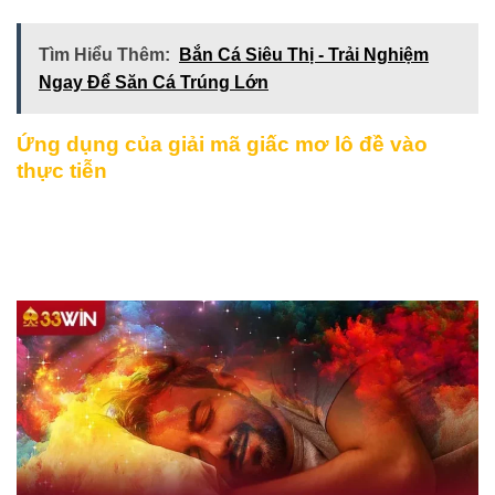
Tìm Hiểu Thêm:
Bắn Cá Siêu Thị - Trải Nghiệm
Ngay Để Săn Cá Trúng Lớn
Ứng dụng của giải mã giấc mơ lô đề vào
thực tiễn
Việc
giải mã giấc mơ lô đề
sẽ mang đến cho người chơi
nhiều ý nghĩa khác nhau và bạn có thể áp dụng chúng vào
thực tế như sau: