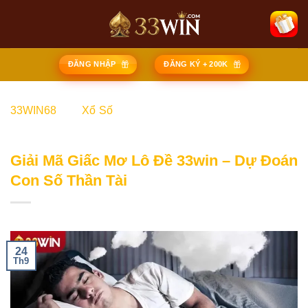
Bỏ
qua
nội
dung
ĐĂNG NHẬP
ĐĂNG KÝ + 200K
33WIN68
=>>
Xổ Số
=>>
Giải Mã Giấc Mơ Lô Đề 33win –
Dự Đoán Con Số Thần Tài
Giải Mã Giấc Mơ Lô Đề 33win – Dự Đoán
Con Số Thần Tài
24
Th9