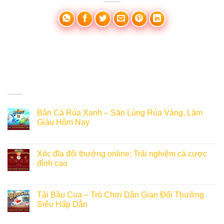
BÀI VIẾT LIÊN QUAN
Bắn Cá Rùa Xanh – Săn Lùng Rùa Vàng, Làm
Giàu Hôm Nay
ở
Chức năng bình luận bị tắt
Bắn
Cá
Xóc đĩa đổi thưởng online: Trải nghiệm cá cược
Rùa
đỉnh cao
Xanh
ở
Chức năng bình luận bị tắt
–
Xóc
Săn
đĩa
Lùng
Tải Bầu Cua – Trò Chơi Dân Gian Đổi Thưởng
đổi
Rùa
Siêu Hấp Dẫn
thưởng
Vàng,
ở
Chức năng bình luận bị tắt
online:
Làm