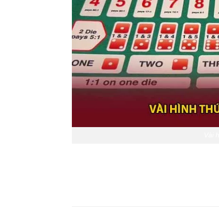
Vài 
Hình
Đặc điểm
thức
Đây là kiểu cược cơ bản nhất tại sản
Cược