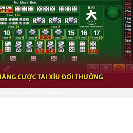
í kíp thắng cược tài xỉu đổi thưởng
n giúp người chơi nhận ra xu hướng xuất hiện lặp đi lặp lại. N
 tín hiệu quan trọng, từ đó anh em có cơ sở đưa ra quyết định