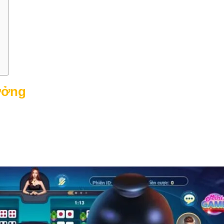
ưởng
chơi sẽ được trải nghiệm nhiều dịch vụ giải trí hấp dẫn từ p
giành lấy nhiều phần thưởng giá trị bước đầu tiên anh em cần
 bây giờ. Sân chơi nổi tiếng nhờ nhiều siêu phẩm cá cược đỉnh
 đổi thưởng
.