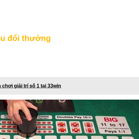
chơi sẽ lựa chọn đặt cược
tài xỉu không giới hạn
dựa vào p
ổng điểm ba viên sẽ quyết định thắng thua. Nếu điểm số rơi
hắng. Ngược lại, số điểm từ 11 đến 17 thì cửa Tài sẽ thắng cuộ
xỉu đổi thưởng
 cho hội viên,
tài xỉu đổi thưởng
không chỉ xoay quanh hai 
thức đặt cược phong phú. Với tỷ lệ quy đổi hậu hĩnh giúp an
ưới đây là những lựa chọn được đông đảo game thủ ưa chuộng
chơi giải trí số 1 tại 33win