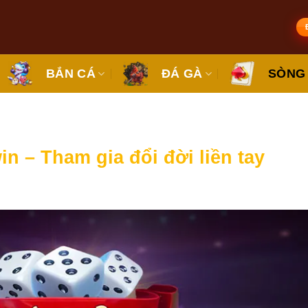
BẮN CÁ
ĐÁ GÀ
SÒNG 
hưởng 33win – Tham gia đổi đời liền tay
in – Tham gia đổi đời liền tay