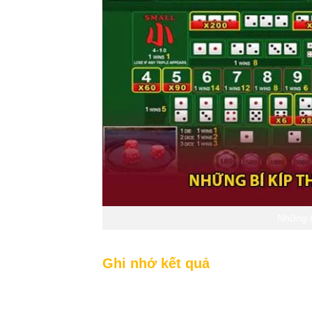
Những b
Ghi nhớ kết quả
Việc quan sát, ghi chép liên tiếp nhiều vá
chuỗi Tài hoặc Xỉu kéo dài thường tạo nên