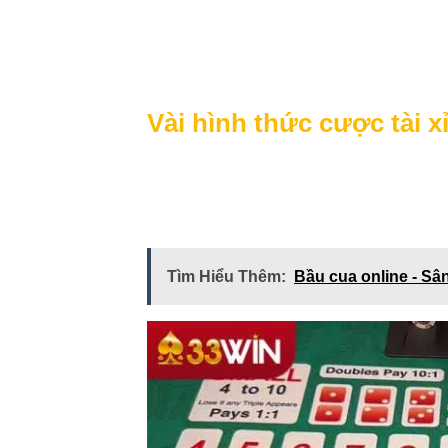
Trước khi kết quả được công bố, người 
đoán của mình. Khi xúc xắc ngừng lăn, t
khoảng từ 4 đến 10, cửa Xỉu giành chiến t
Vài hình thức cược tài 
Nhằm mang đến nhiều trải nghiệm mới lạ
chọn cơ bản mà mở rộng thêm nhiều hình 
cược thủ nâng cao cơ hội chiến thắng. D
Tìm Hiểu Thêm:
Bầu cua online - Sân 