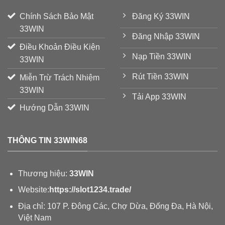
Chính Sách Bảo Mật
Đăng Ký 33WIN
33WIN
Đăng Nhập 33WIN
Điều Khoản Điều Kiện
Nạp Tiền 33WIN
33WIN
Rút Tiền 33WIN
Miễn Trừ Trách Nhiệm
33WIN
Tải App 33WIN
Hướng Dẫn 33WIN
THÔNG TIN 33WIN68
Thương hiệu:
33WIN
Website:
https://slot1234.trade/
Địa chỉ:
107 P. Đông Các, Chợ Dừa, Đống Đa, Hà Nội,
Việt Nam