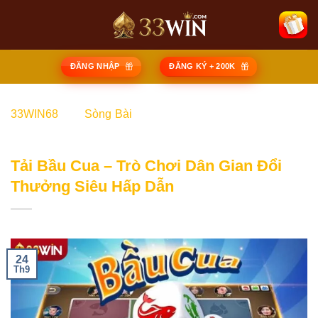
Bỏ
qua
nội
dung
ĐĂNG NHẬP
ĐĂNG KÝ + 200K
33WIN68
=>>
Sòng Bài
=>>
Tải Bầu Cua – Trò Chơi Dân
Gian Đổi Thưởng Siêu Hấp Dẫn
Tải Bầu Cua – Trò Chơi Dân Gian Đổi
Thưởng Siêu Hấp Dẫn
24
Th9