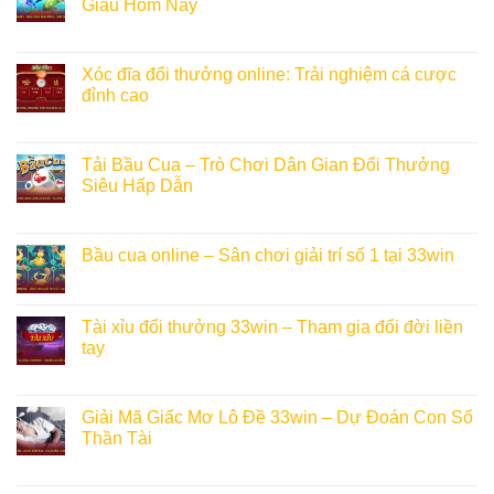
Giàu Hôm Nay
ở
Chức năng bình luận bị tắt
Bắn
Cá
Xóc đĩa đổi thưởng online: Trải nghiệm cá cược
Rùa
đỉnh cao
Xanh
ở
Chức năng bình luận bị tắt
–
Xóc
Săn
đĩa
Lùng
Tải Bầu Cua – Trò Chơi Dân Gian Đổi Thưởng
đổi
Rùa
Siêu Hấp Dẫn
thưởng
Vàng,
ở
Chức năng bình luận bị tắt
online:
Làm
Tải
Trải
Giàu
Bầu
nghiệm
Bầu cua online – Sân chơi giải trí số 1 tại 33win
Hôm
Cua
cá
Nay
ở
Chức năng bình luận bị tắt
–
cược
Bầu
Trò
đỉnh
cua
Chơi
Tài xỉu đổi thưởng 33win – Tham gia đổi đời liền
cao
online
Dân
tay
–
Gian
ở
Chức năng bình luận bị tắt
Sân
Đổi
Tài
chơi
Thưởng
xỉu
giải
Giải Mã Giấc Mơ Lô Đề 33win – Dự Đoán Con Số
Siêu
đổi
trí
Thần Tài
Hấp
thưởng
số
Dẫn
ở
Chức năng bình luận bị tắt
33win
1
Giải
–
tại