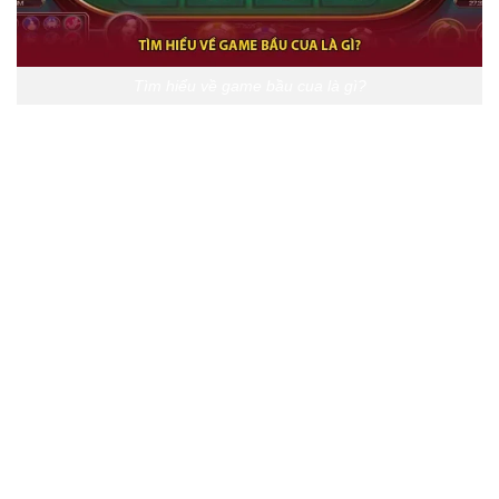
Tìm hiểu về game bầu cua là gì?
Sự phát triển của công nghệ hiện đại giúp người chơi
tham gia trực tiếp tại nhà cái và không cần di chuyển đến
các sòng bạc. Đây chính là ưu điểm lớn nhất của những
trò chơi online nói chung và bầu cua trực tuyến nói riêng.
Tựa game này có cách chơi đơn giản, dễ hiểu với sự đi
kèm của 3 viên xúc xắc được in lần lượt những hình: bầu,
cua, tôm, cá, gà, nai. Đồng thời trên bàn cược cũng sẽ có
những hình ảnh tương ứng để các người chơi đặt cược.
Nhiệm vụ của anh em là sẽ lựa chọn ô cửa mà bản thân
cho rằng sẽ giành chiến thắng sau khi mà nhà cái đã tiến
hành lắc xúc xắc. Trò chơi này mang tính may mắn cao,