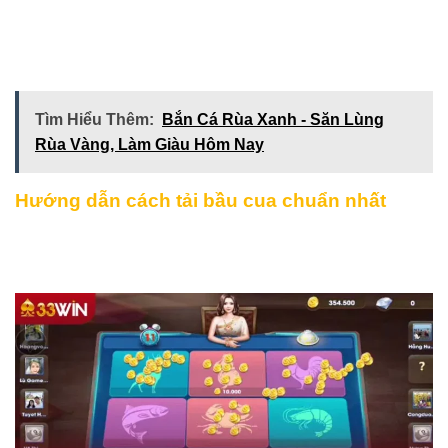
không cần phải dựa vào quá nhiều sự tính toán, phân tích
hay kỹ năng, do đó mà hiện nay nhận được số lượng
cược thủ lựa chọn đông đảo mỗi ngày.
Tìm Hiểu Thêm:
Bắn Cá Rùa Xanh - Săn Lùng
Rùa Vàng, Làm Giàu Hôm Nay
Hướng dẫn cách tải bầu cua chuẩn nhất
Để thực hiện tải ứng dụng
bầu cua phiên bản mới nhất
,
bạn sẽ thực hiện theo những bước như sau: