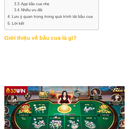
App bầu cua nhẹ
Nhiều ưu đãi
Lưu ý quan trọng trong quá trình tải bầu cua
Lời kết
Giới thiệu về bầu cua là gì?
Trước khi
tải bầu cua trúng thưởng
thì người chơi nên
tìm hiểu sơ lược về tựa game này để am hiểu và tham gia
cá cược hiệu quả hơn. Trò chơi này khá quen thuộc với
mọi người vì trước đây thường xuất hiện trong các dịp lễ
tết, ngày quan trọng trong năm.