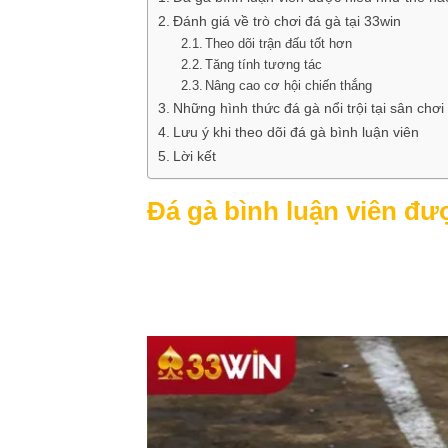
Đánh giá về trò chơi đá gà tại 33win
Theo dõi trận đấu tốt hơn
Tăng tính tương tác
Nâng cao cơ hội chiến thắng
Những hình thức đá gà nổi trội tại sân chơi
Lưu ý khi theo dõi đá gà bình luận viên
Lời kết
Đá gà bình luận viên đư
Đá gà bình luận viên
được hiểu là những 
Trong quá trình nhà cái phát sóng trực ti
viên.