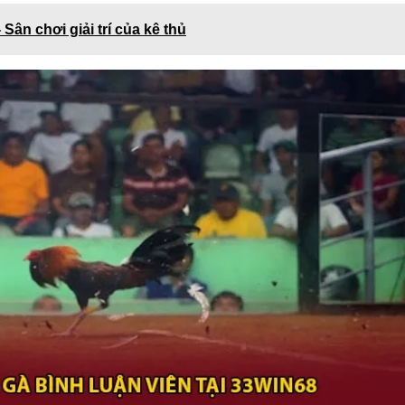
- Sân chơi giải trí của kê thủ