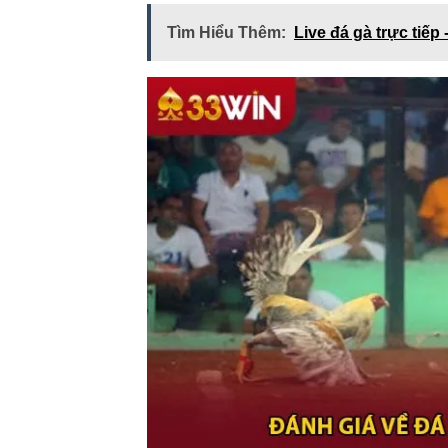
Tìm Hiểu Thêm:
Live đá gà trực tiếp 