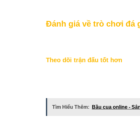
Việc có sự góp mặt của những BLV không c
còn giúp người xem hiểu rõ hơn về trận đấ
Đánh giá về trò chơi đá 
Việc theo dõi
đá gà bình luận viên
sẽ giú
như sau:
Theo dõi trận đấu tốt hơn
Điều đầu tiên mà người chơi sẽ nhận được
tiếp với bình luận viên chuyên nghiệp g
nhanh chóng, dễ dàng hơn.
Tìm Hiểu Thêm:
Bầu cua online - Sân 
Đặc biệt, đối với những người chơi mới c
năng bình luận đi kèm sẽ hỗ trợ khá nhi