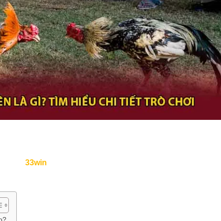
iải trí vừa mang tính mới mẻ nhưng vẫn giữ được nét đẹp tr
 có sự xuất hiện của những bình luận viên chuyên nghiệp, giúp
n. Cùng
33win
tìm hiểu thêm về trò chơi này để nắm bắt chi tiết
o?