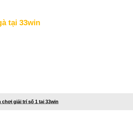
hỉ giúp cho trận đấu trở nên gay cấn, sôi động, kịch tính hơ
u và dễ dàng hơn trong quá trình theo dõi.
gà tại 33win
p cho cược thủ có những trải nghiệm tốt hơn và thú vị hơn, cụ
 chính là tăng những trải nghiệm của bản thân. Các trận đấu 
iúp người chơi hiểu rõ hơn về chiến kê, nắm bắt được diễn 
chơi giải trí số 1 tại 33win
hưa quen thuộc hoặc chưa am hiểu về hình thức đá gà này thì 
ều khi theo dõi. Bên cạnh đó người xem sẽ hiểu rõ hơn về c