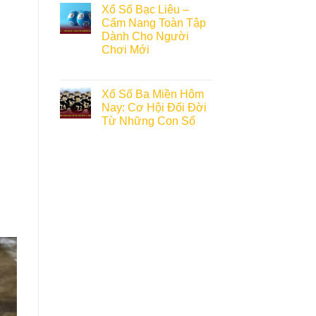
Mã
gia
Xổ Số Bạc Liêu –
Giấc
đổi
Cẩm Nang Toàn Tập
Mơ
đời
Dành Cho Người
Lô
liền
Chơi Mới
Đề
tay
33win
ở
Chức năng bình luận bị tắt
–
Xổ
Dự
Số
Xổ Số Ba Miền Hôm
Đoán
Bạc
Nay: Cơ Hội Đổi Đời
Con
Liêu
Từ Những Con Số
Số
–
Thần
ở
Chức năng bình luận bị tắt
Cẩm
Tài
Xổ
Nang
Số
Toàn
Ba
Tập
yên
.
Miền
Dành
luận
Hôm
Cho
Nay:
Người
Cơ
Chơi
Hội
Mới
Đổi
Đời
Từ
Những
Con
Số