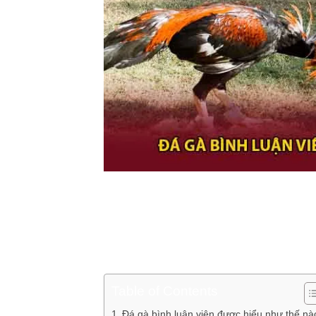
Đá gà bình luận viên
là một hình thức g
thống. Điểm đặc biệt của hình thức này là
việc theo dõi trở nên thú vị sống động hơ
nhé!
Table of Contents
Đá gà bình luận viên được hiểu như thế nà