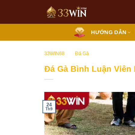
Bỏ
qua
nội
dung
HƯỚNG DẪN
33WIN68
=>>
Đá Gà
=>>
Đá Gà Bình Luận
Đá Gà Bình Luận Viên 
24
Th9