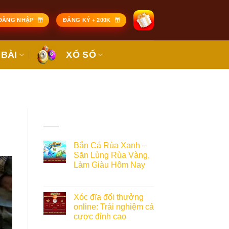
ĐĂNG NHẬP
ĐĂNG KÝ + 200K
BÀI
XỔ SỐ
BÀI VIẾT LIÊN QUAN
Bắn Cá Rùa Xanh –
Săn Lùng Rùa Vàng,
Làm Giàu Hôm Nay
ở
Chức năng bình luận bị tắt
Bắn
Cá
Xóc đĩa đổi thưởng
Rùa
online: Trải nghiệm cá
Xanh
cược đỉnh cao
–
ở
Chức năng bình luận bị tắt
Săn